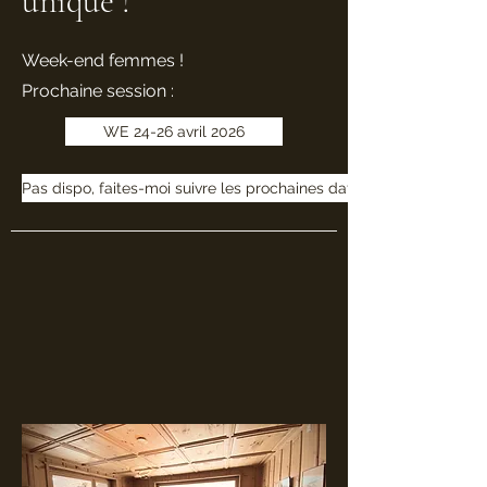
unique !
Week-end femmes !
Prochaine session :
WE 24-26 avril 2026
Pas dispo, faites-moi suivre les prochaines dates!