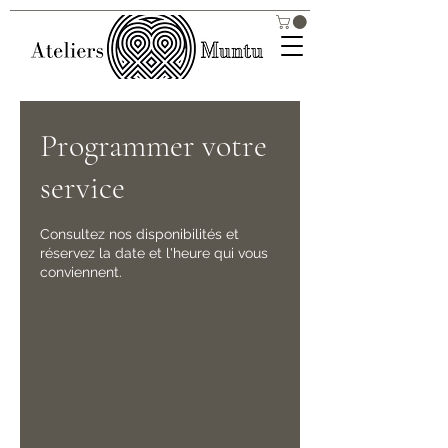
Programmer votre
service
Consultez nos disponibilités et
réservez la date et l'heure qui vous
conviennent.